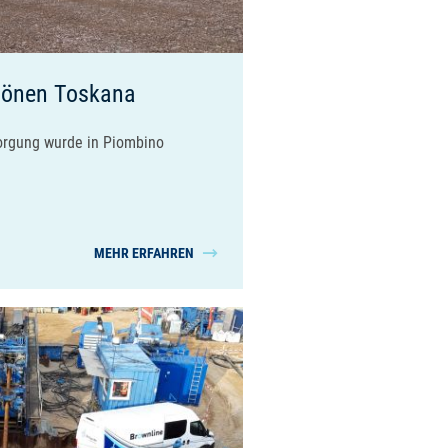
hönen Toskana
sorgung wurde in Piombino
MEHR ERFAHREN