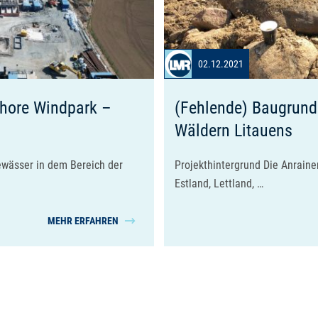
02.12.2021
shore Windpark –
(Fehlende) Baugrund
Wäldern Litauens
ewässer in dem Bereich der
Projekthintergrund Die Anraine
Estland, Lettland, …
MEHR ERFAHREN