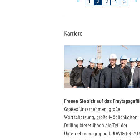
1
2
3
4
5
Karriere
Freuen Sie sich auf das Freytagsgefü
Großes Unternehmen, große
Wertschätzung, große Möglichkeiten
Drilling bietet Ihnen als Teil der
Unternehmensgruppe LUDWIG FREYT