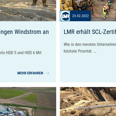
23.02.2022
ringen Windstrom an
LMR erhält SCL-Zertif
Wie in den meisten Unternehme
höchste Priorität. …
eils HDD 5 und HDD 6 Mit
MEHR ERFAHREN