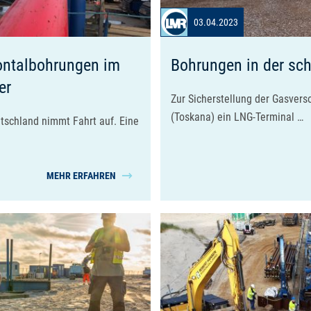
03.04.2023
ontalbohrungen im
Bohrungen in der sc
er
Zur Sicherstellung der Gasver
(Toskana) ein LNG-Terminal …
tschland nimmt Fahrt auf. Eine
MEHR ERFAHREN