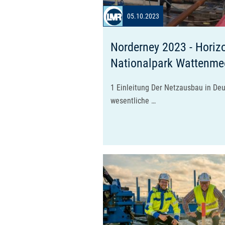
05.10.2023
Norderney 2023 - Horiz
Nationalpark Wattenme
1 Einleitung Der Netzausbau in Deu
wesentliche …