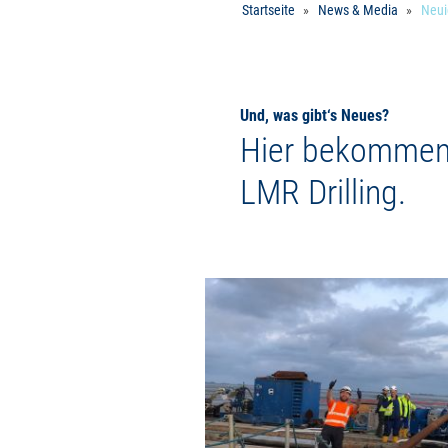
Startseite
News & Media
Neui
Und, was gibt‘s Neues?
Hier bekommen S
LMR Drilling.