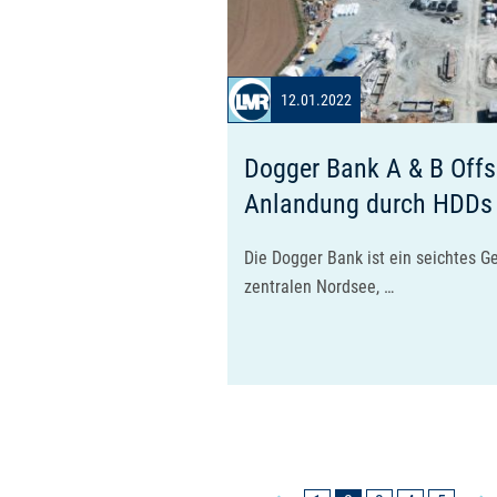
12.01.2022
Dogger Bank A & B Off
Anlandung durch HDDs
Die Dogger Bank ist ein seichtes G
zentralen Nordsee, …