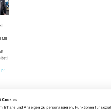
hl
: LMR
AG
lbst!
t Cookies
Unternehmensgruppe LUDWIG FREYTAG
 Inhalte und Anzeigen zu personalisieren, Funktionen für sozia