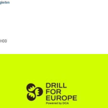
gkeiten
n
HDD